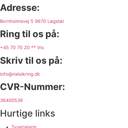
Adresse:
Bornholmsvej 5 9670 Løgstør
Ring til os på:
+45 70 70 20 ** Vis
Skriv til os på:
info@rielsikring.dk
CVR-Nummer:
36400536
Hurtige links
Tyverialarm