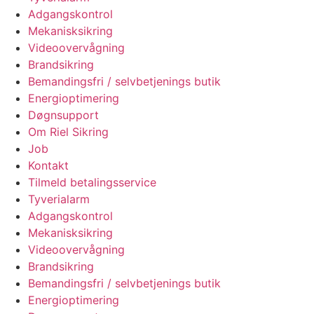
Adgangskontrol
Mekanisksikring
Videoovervågning
Brandsikring
Bemandingsfri / selvbetjenings butik
Energioptimering
Døgnsupport
Om Riel Sikring
Job
Kontakt
Tilmeld betalingsservice
Tyverialarm
Adgangskontrol
Mekanisksikring
Videoovervågning
Brandsikring
Bemandingsfri / selvbetjenings butik
Energioptimering