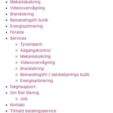
Mekanisksikring
Videoovervågning
Brandsikring
Bemandingsfri butik
Energioptimering
Forside
Services
Tyverialarm
Adgangskontrol
Mekanisksikring
Videoovervågning
Brandsikring
Bemandingsfri / selvbetjenings butik
Energioptimering
Døgnsupport
Om Riel Sikring
Job
Kontakt
Tilmeld betalingsservice