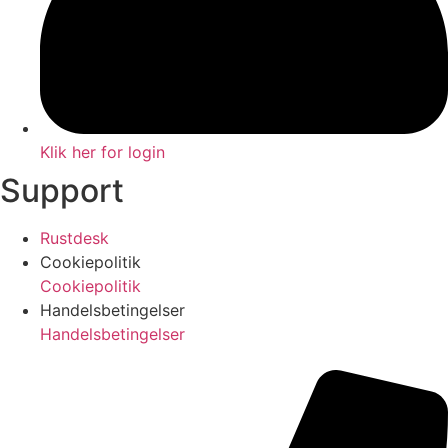
Klik her for login
Support
Rustdesk
Cookiepolitik
Cookiepolitik
Handelsbetingelser
Handelsbetingelser