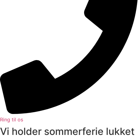
Ring til os
Vi holder sommerferie lukket