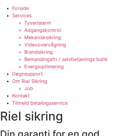
Forside
Services
Tyverialarm
Adgangskontrol
Mekanisksikring
Videoovervågning
Brandsikring
Bemandingsfri / selvbetjenings butik
Energioptimering
Døgnsupport
Om Riel Sikring
Job
Kontakt
Tilmeld betalingsservice
Riel sikring
Din garanti for en god