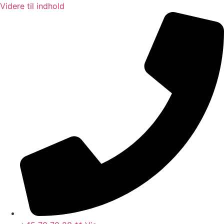
Videre til indhold