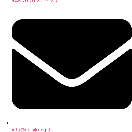
+45 70 70 20 ** Vis
info@rielsikring.dk