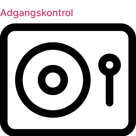
Adgangskontrol