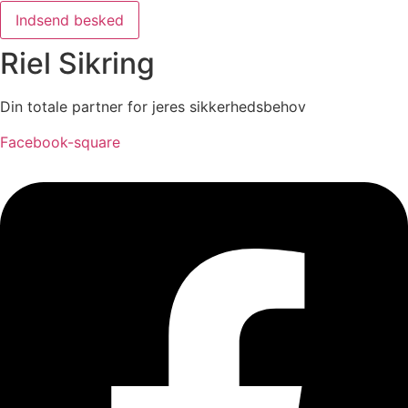
Indsend besked
Riel Sikring
Din totale partner for jeres sikkerhedsbehov
Facebook-square