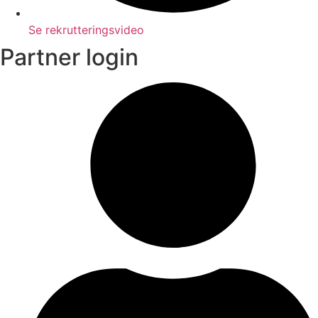
Se rekrutteringsvideo
Partner login